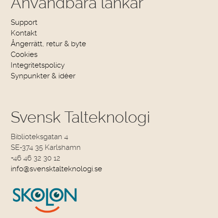
Användbara länkar
Support
Kontakt
Ångerrätt, retur & byte
Cookies
Integritetspolicy
Synpunkter & idéer
Svensk Talteknologi
Biblioteksgatan 4
SE-374 35 Karlshamn
+46 46 32 30 12
info@svensktalteknologi.se