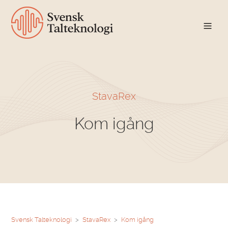
StavaRex
Kom igång
Svensk Talteknologi
StavaRex
Kom igång