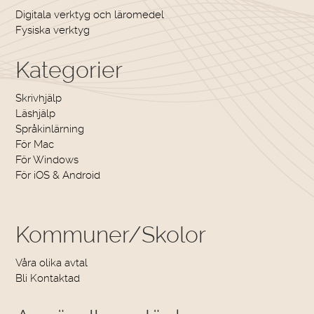
Digitala verktyg och läromedel
Fysiska verktyg
Kategorier
Skrivhjälp
Läshjälp
Språkinlärning
För Mac
För Windows
För iOS & Android
Kommuner/Skolor
Våra olika avtal
Bli Kontaktad