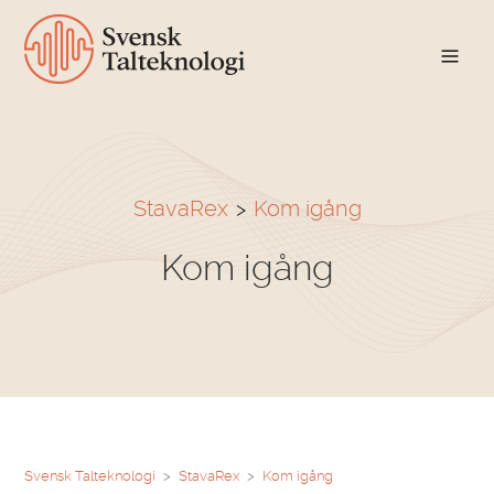
StavaRex
Kom igång
Kom igång
Svensk Talteknologi
StavaRex
Kom igång